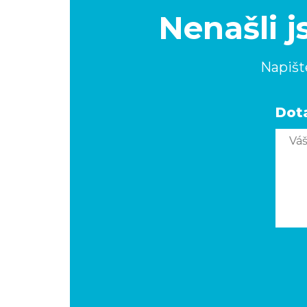
Nenašli j
Napišt
Dot