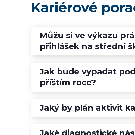
Kariérové pora
Můžu si ve výkazu prá
přihlášek na střední š
Jak bude vypadat pod
příštím roce?
Jaký by plán aktivit k
Jaké diagnostické nás