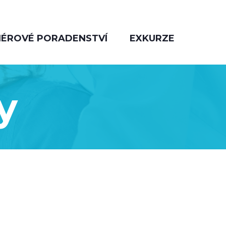
IÉROVÉ PORADENSTVÍ
EXKURZE
y