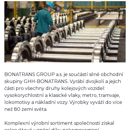
BONATRANS GROUP a.s. je součástí silné obchodní
skupiny GHH-BONATRANS. Vyrábí dvojkolí a jejich
části pro všechny druhy kolejových vozidel:
vysokorychlostní a klasické vlaky, metro, tramvaje,
lokomotivy a nákladní vozy. Výrobky vyváží do více
než 80 zemí světa.
Komplexní výrobní sortiment společnosti získal