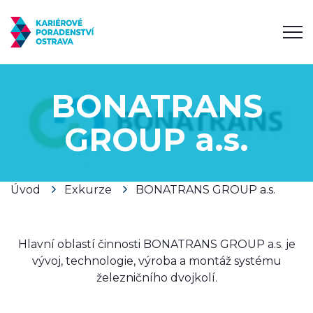
BONATRANS
GROUP a.s.
Úvod
Exkurze
BONATRANS GROUP a.s.
Hlavní oblastí činnosti BONATRANS GROUP a.s. je
vývoj, technologie, výroba a montáž systému
železničního dvojkolí.