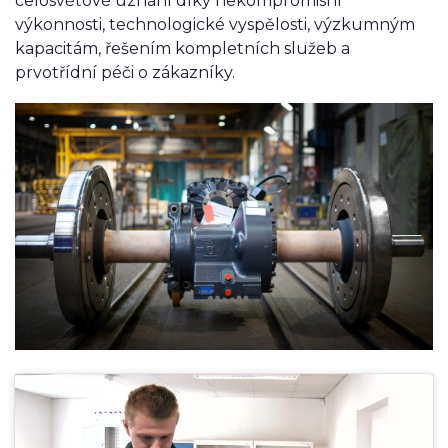
celosvětové uznání díky nekompromisní
výkonnosti, technologické vyspělosti, výzkumným
kapacitám, řešením kompletních služeb a
prvotřídní péči o zákazníky.