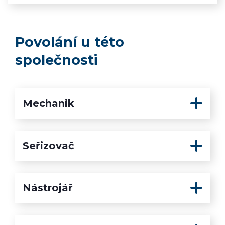
Povolání u této
společnosti
Mechanik
Seřizovač
Nástrojář