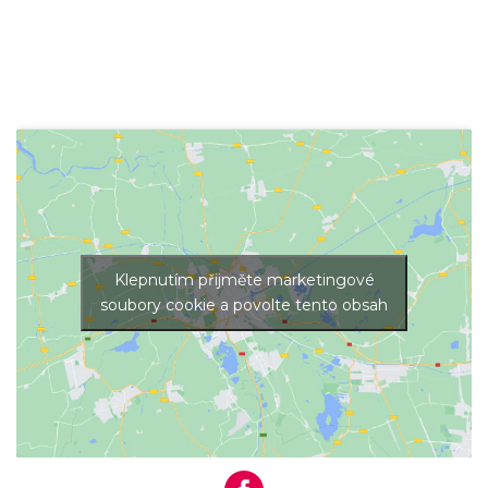
Klepnutím přijměte marketingové
soubory cookie a povolte tento obsah