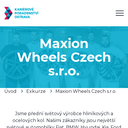
Maxion
Wheels Czech
s.r.o.
Úvod
Exkurze
Maxion Wheels Czech s.r.o.
Jsme přední světový výrobce hliníkových a
ocelových kol. Našimi zákazníky jsou největší
světové automobilky Fiat, BMW, Hyundai, Kia, Ford