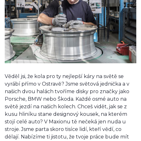
Věděl jsi, že kola pro ty nejlepší káry na světě se
vyrábí přímo v Ostravě? Jsme světová jednička a v
našich dvou halách tvoříme disky pro značky jako
Porsche, BMW nebo Škoda. Každé osmé auto na
světě jezdí na našich kolech. Chceš vidět, jak se z
kusu hliníku stane designový kousek, na kterém
stojí celé auto? V Maxionu tě nečeká jen nuda u
stroje. Jsme parta skoro tisíce lidí, kteří vědí, co
dělají. Nabízíme ti jistotu, že tvoje práce bude mít