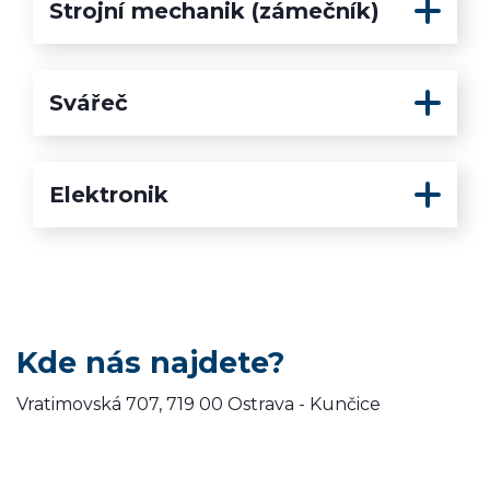
Strojní mechanik (zámečník)
Svářeč
Elektronik
Kde nás najdete?
Vratimovská 707, 719 00 Ostrava - Kunčice