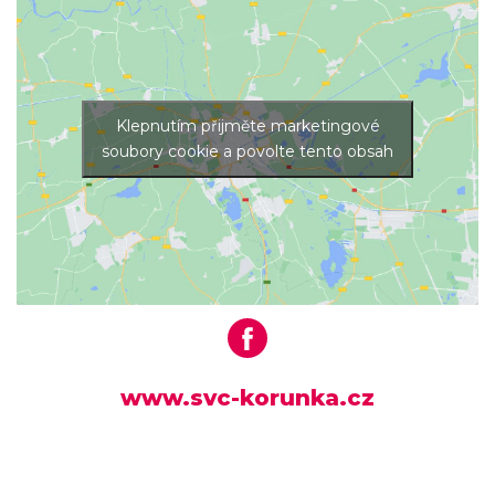
Klepnutím přijměte marketingové
soubory cookie a povolte tento obsah
www.svc-korunka.cz