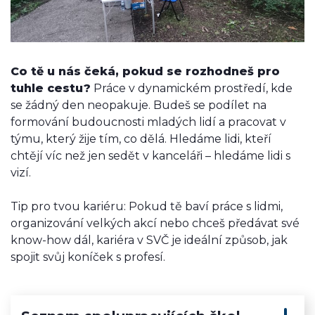
Co tě u nás čeká, pokud se rozhodneš pro
tuhle cestu?
Práce v dynamickém prostředí, kde
se žádný den neopakuje. Budeš se podílet na
formování budoucnosti mladých lidí a pracovat v
týmu, který žije tím, co dělá. Hledáme lidi, kteří
chtějí víc než jen sedět v kanceláři – hledáme lidi s
vizí.
Tip pro tvou kariéru: Pokud tě baví práce s lidmi,
organizování velkých akcí nebo chceš předávat své
know-how dál, kariéra v SVČ je ideální způsob, jak
spojit svůj koníček s profesí.