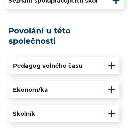
Seznam spolupracujících škol
Povolání u této
společnosti
Pedagog volného času
Ekonom/ka
Školník