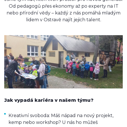
Od pedagogů přes ekonomy až po experty na IT
nebo přírodní vědy – každý z nás pomáhá mladým
lidem v Ostravě najít jejich talent.
Jak vypadá kariéra v našem týmu?
Kreativní svoboda: Máš nápad na nový projekt,
kemp nebo workshop? U nás ho můžeš